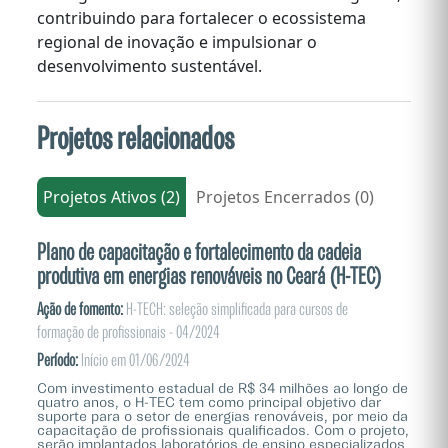
contribuindo para fortalecer o ecossistema
regional de inovação e impulsionar o
desenvolvimento sustentável.
Projetos relacionados
Projetos Ativos (2)
Projetos Encerrados (0)
Plano de capacitação e fortalecimento da cadeia
produtiva em energias renováveis no Ceará (H-TEC)
Ação de fomento:
H-TECH: seleção simplificada para cursos de
formação de profissionais - 04/2024
Período:
Início em 01/06/2024
Com investimento estadual de R$ 34 milhões ao longo de
quatro anos, o H-TEC tem como principal objetivo dar
suporte para o setor de energias renováveis, por meio da
capacitação de profissionais qualificados. Com o projeto,
serão implantados laboratórios de ensino especializados