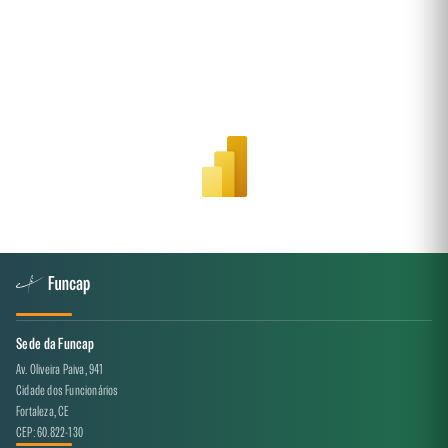
Sede da Funcap
Av. Oliveira Paiva, 941
Cidade dos Funcionários
Fortaleza, CE
CEP: 60.822-130