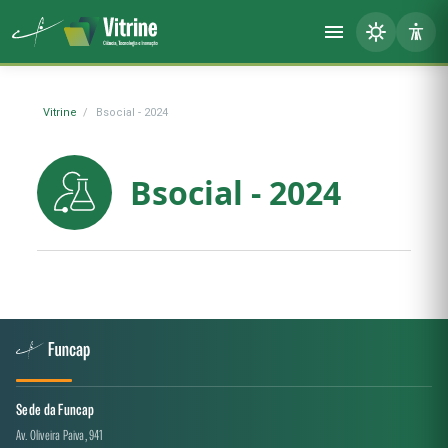
Vitrine
Bsocial - 2024
Bsocial - 2024
Sede da Funcap
Av. Oliveira Paiva, 941