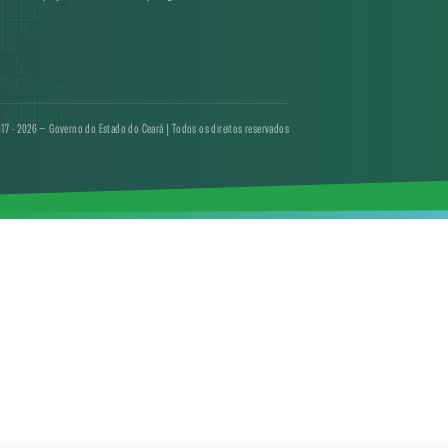
17 - 2026 — Governo do Estado do Ceará | Todos os direitos reservados