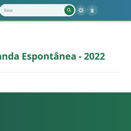
Buscar projetos, notícias e cientistas
manda Espontânea - 2022