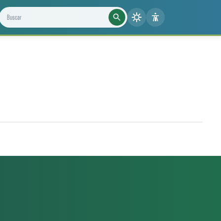
Buscar projetos, notícias e cientistas