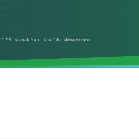
17 - 2026 — Governo do Estado do Ceará | Todos os direitos reservados