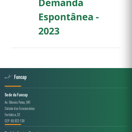
Demanda
Espontânea -
2023
Sede da Funcap
Av. Oliveira Paiva, 941
Cidade dos Funcionários
Fortaleza, CE
CEP: 60.822-130