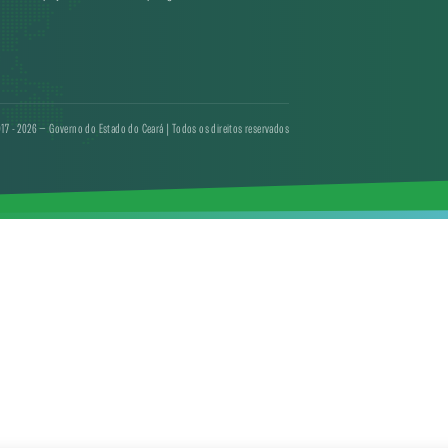
17 - 2026 — Governo do Estado do Ceará | Todos os direitos reservados