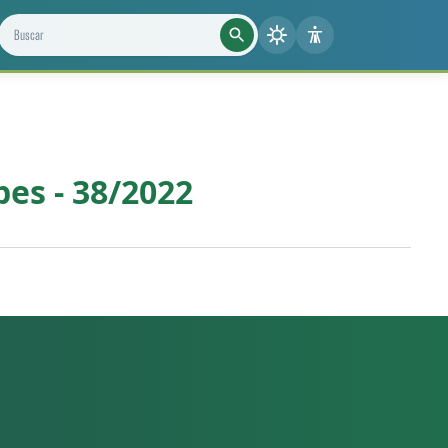
Buscar projetos, notícias e cientistas
es - 38/2022