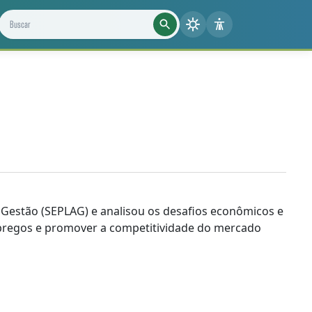
Buscar projetos, notícias e cientistas
Gestão (SEPLAG) e analisou os desafios econômicos e
mpregos e promover a competitividade do mercado