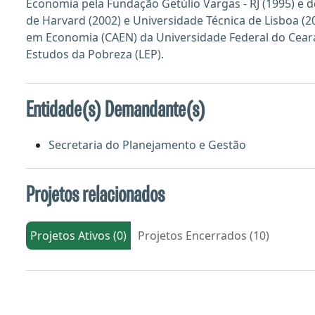
Economia pela Fundação Getúlio Vargas - RJ (1995) e
de Harvard (2002) e Universidade Técnica de Lisboa (
em Economia (CAEN) da Universidade Federal do Cear
Estudos da Pobreza (LEP).
Entidade(s) Demandante(s)
Secretaria do Planejamento e Gestão
Projetos relacionados
Projetos Ativos (0)
Projetos Encerrados (10)