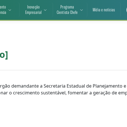
ento
Inovação
Programa
Mídia e notícias
ência
Empresarial
Cientista Chefe
o]
rgão demandante a Secretaria Estadual de Planejamento e 
onar o crescimento sustentável, fomentar a geração de e