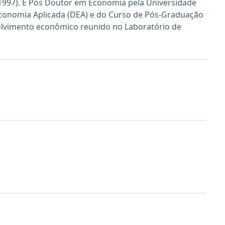
(1997). É Pós Doutor em Economia pela Universidade
 Economia Aplicada (DEA) e do Curso de Pós-Graduação
olvimento econômico reunido no Laboratório de