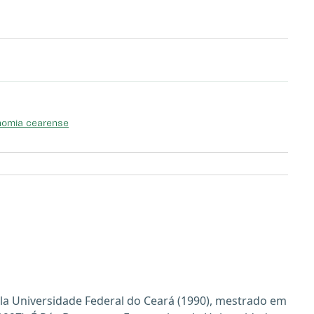
onomia cearense
a Universidade Federal do Ceará (1990), mestrado em