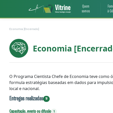
Quem
Fom
somos
à Ci
Economia [Encerrado]
Economia [Encerrad
O Programa Cientista Chefe de Economia teve como ó
formula estratégias baseadas em dados para impulsi
local e nacional.
Entregas realizadas
10
Capacitação, evento ou difusão
1