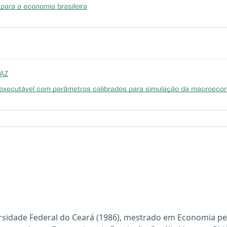
para a economia brasileira
FAZ
al executável com parâmetros calibrados para simulação da macroec
sidade Federal do Ceará (1986), mestrado em Economia pel