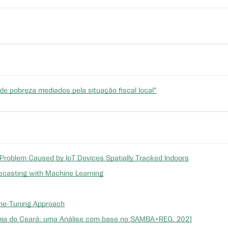
de pobreza mediados pela situação fiscal local"
Problem Caused by IoT Devices Spatially Tracked Indoors
recasting with Machine Learning
ine-Tuning Approach
nomia do Ceará: uma Análise com base no SAMBA+REG. 2021