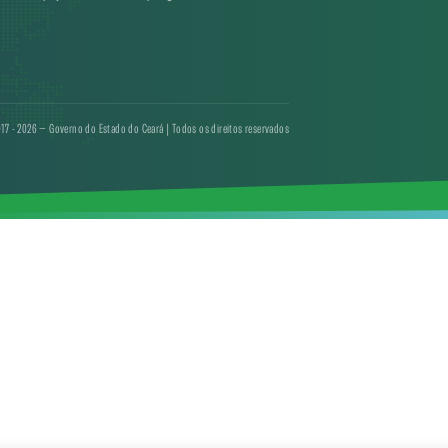
17 - 2026 — Governo do Estado do Ceará | Todos os direitos reservados