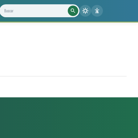
Buscar projetos, notícias e cientistas