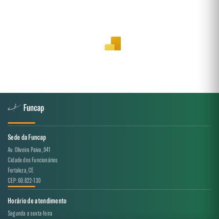
Sede da Funcap
Av. Oliveira Paiva, 941
Cidade dos Funcionários
Fortaleza, CE
CEP: 60.822-130
Horário de atendimento
Segunda a sexta-feira