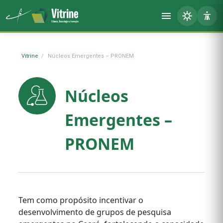
Vitrine
Núcleos Emergentes – PRONEM
Núcleos
Emergentes –
PRONEM
Tem como propósito incentivar o
desenvolvimento de grupos de pesquisa