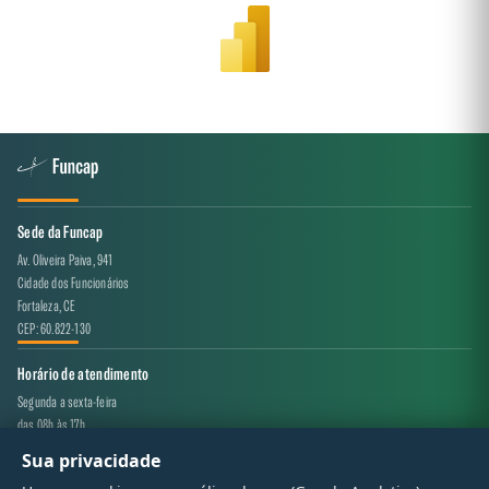
Sede da Funcap
Av. Oliveira Paiva, 941
Cidade dos Funcionários
Fortaleza, CE
CEP: 60.822-130
Horário de atendimento
Segunda a sexta-feira
das 08h às 17h
Sua privacidade
Canal de atendimento