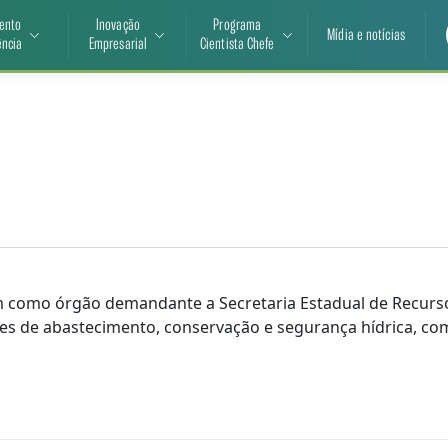
ento
Inovação
Programa
Mídia e notícias
ência
Empresarial
Cientista Chefe
 como órgão demandante a Secretaria Estadual de Recurso
s de abastecimento, conservação e segurança hídrica, com 