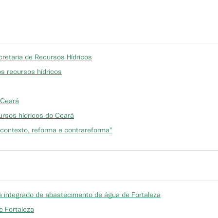
cretaria de Recursos Hídricos
os recursos hídricos
 Ceará
ursos hídricos do Ceará
 contexto, reforma e contrareforma"
 integrado de abastecimento de água de Fortaleza
e Fortaleza