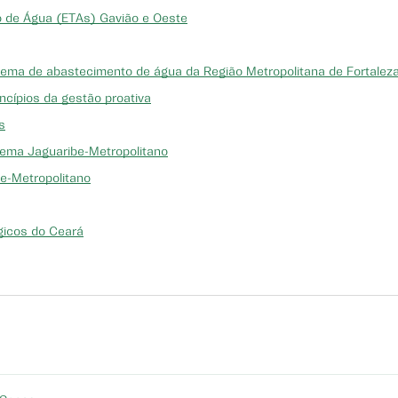
o de Água (ETAs) Gavião e Oeste
tema de abastecimento de água da Região Metropolitana de Fortalez
ncípios da gestão proativa
s
stema Jaguaribe-Metropolitano
be-Metropolitano
égicos do Ceará