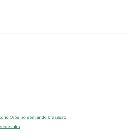
ório Orós no semiárido brasileiro
reservoirs