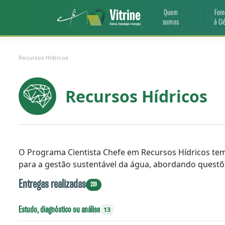
Quem
Fom
somos
à Ci
Recursos Hídricos
Recursos Hídricos
O Programa Cientista Chefe em Recursos Hídricos tem
para a gestão sustentável da água, abordando questõe
Entregas realizadas
220
Estudo, diagnóstico ou análise
13