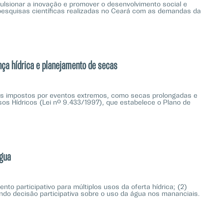
lsionar a inovação e promover o desenvolvimento social e
 pesquisas científicas realizadas no Ceará com as demandas da
nça hídrica e planejamento de secas
ios impostos por eventos extremos, como secas prolongadas e
os Hídricos (Lei nº 9.433/1997), que estabelece o Plano de
água
to participativo para múltiplos usos da oferta hídrica; (2)
indo decisão participativa sobre o uso da água nos mananciais.