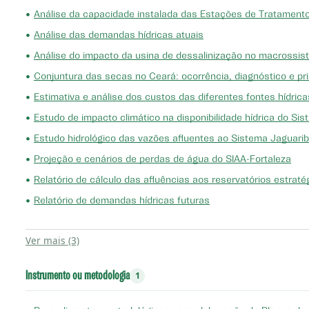
•
Análise da capacidade instalada das Estações de Tratament
•
Análise das demandas hídricas atuais
•
Análise do impacto da usina de dessalinização no macrossis
•
Conjuntura das secas no Ceará: ocorrência, diagnóstico e pri
•
Estimativa e análise dos custos das diferentes fontes hídrica
•
Estudo de impacto climático na disponibilidade hídrica do Si
•
Estudo hidrológico das vazões afluentes ao Sistema Jaguari
•
Projeção e cenários de perdas de água do SIAA-Fortaleza
•
Relatório de cálculo das afluências aos reservatórios estrat
•
Relatório de demandas hídricas futuras
Ver mais (3)
Instrumento ou metodologia
1