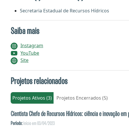
Secretaria Estadual de Recursos Hídricos
Saiba mais
Instagram
YouTube
Site
Projetos relacionados
Projetos Ativos (3)
Projetos Encerrados (5)
Cientista Chefe de Recursos Hídricos: ciência e inovação em p
Período:
Início em 03/04/2023