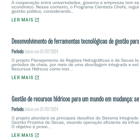
A cooperação entre universidades, governo e empresas tem si
econômico. Nesse contexto, o Programa Cientista Chefe, regula
gestão pública, considerando...
LER MAIS
Desenvolvimento de ferramentas tecnológicas de gestão para
Período:
Início em 01/07/2024
O projeto Planejamento de Regiões Hidrográficas e de Secas b
períodos de cheia, por meio de uma abordagem integrada e estr
Recursos Hídricos como inst...
LER MAIS
Gestão de recursos hídricos para um mundo em mudança: seg
Período:
Início em 01/07/2024
O projeto abordará os principais desafios do Sistema Integrado
Gestão Proativa de Secas, visando operação eficiente da infra
O objetivo é prove...
LER MAIS