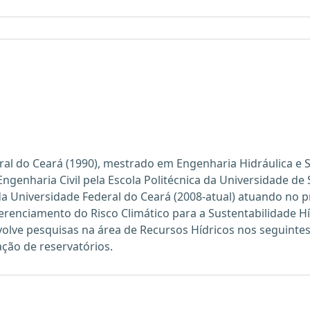
ral do Ceará (1990), mestrado em Engenharia Hidráulica e 
genharia Civil pela Escola Politécnica da Universidade de
a Universidade Federal do Ceará (2008-atual) atuando no 
renciamento do Risco Climático para a Sustentabilidade Hí
volve pesquisas na área de Recursos Hídricos nos seguinte
ação de reservatórios.