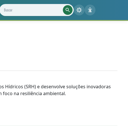
Buscar projetos, notícias e cientistas
s Hídricos (SRH) e desenvolve soluções inovadoras
foco na resiliência ambiental.