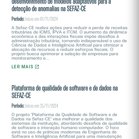
desenvolvimento de modelos adaptativos para a
detecção de anomalias na SEFAZ-CE
Período:
Início em 01/11/2024
A Sefaz-CE realiza ações para reduzir a perda de receitas
tributárias de ICMS, IPVA e ITCM. O aumento da dinâmica
econômica e das interações fiscais impõe desafios à
administração tributária, tornando indispensável o uso de
Ciência de Dados e Inteligência Artificial para otimizar a
alocação de recursos e reduzir esforços fiscais. O
projeto busca aprimorar a seleção de empresas para
monitoramento e...
LER MAIS
Plataforma de qualidade de software e de dados na
SEFAZ-CE
Período:
Início em 25/11/2024
O projeto 'Plataforma de Qualidade de Software e de
Dados na Sefaz-CE' visa melhorar a qualidade dos
sistemas da instituição, abordando desafios de qualidade
de software e interação humano-computador. O foco
está no uso de práticas modernas de Engenharia de
Software e Inteligência Artificial para uma manutenção