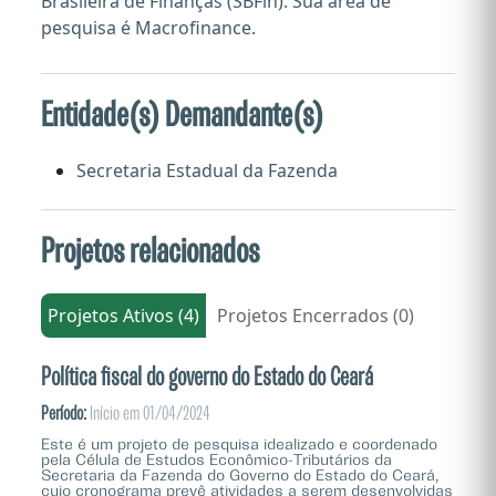
Brasileira de Finanças (SBFin). Sua área de
pesquisa é Macrofinance.
Entidade(s) Demandante(s)
Secretaria Estadual da Fazenda
Projetos relacionados
Projetos Ativos (4)
Projetos Encerrados (0)
Política fiscal do governo do Estado do Ceará
Período:
Início em 01/04/2024
Este é um projeto de pesquisa idealizado e coordenado
pela Célula de Estudos Econômico-Tributários da
Secretaria da Fazenda do Governo do Estado do Ceará,
cujo cronograma prevê atividades a serem desenvolvidas