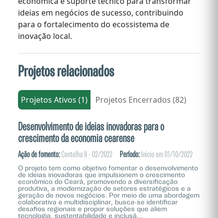
econômica e suporte técnico para transformar
ideias em negócios de sucesso, contribuindo
para o fortalecimento do ecossistema de
inovação local.
Projetos relacionados
Projetos Ativos (1)
Projetos Encerrados (82)
Desenvolvimento de ideias inovadoras para o
crescimento da economia cearense
Ação de fomento:
Centelha II - 02/2022
Período:
Início em 01/10/2022
O projeto tem como objetivo fomentar o desenvolvimento
de ideias inovadoras que impulsionem o crescimento
econômico do Ceará, promovendo a diversificação
produtiva, a modernização de setores estratégicos e a
geração de novos negócios. Por meio de uma abordagem
colaborativa e multidisciplinar, busca-se identificar
desafios regionais e propor soluções que aliem
tecnologia, sustentabilidade e inclusã...