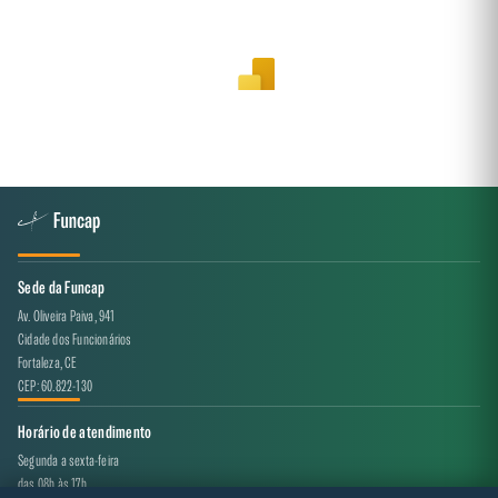
Sede da Funcap
Av. Oliveira Paiva, 941
Cidade dos Funcionários
Fortaleza, CE
CEP: 60.822-130
Horário de atendimento
Segunda a sexta-feira
das 08h às 17h