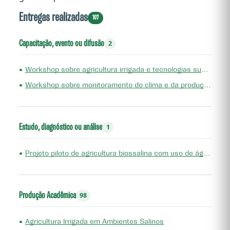
Entregas realizadas
107
Capacitação, evento ou difusão
2
•
Workshop sobre agricultura irrigada e tecnologias sustentáveis no Estado do Ceará
•
Workshop sobre monitoramento do clima e da produção agrícola no semiárido tropical
Estudo, diagnóstico ou análise
1
•
Projeto piloto de agricultura biossalina com uso de águas salobras, em General Sampaio
Produção Acadêmica
98
•
Agricultura Irrigada em Ambientes Salinos