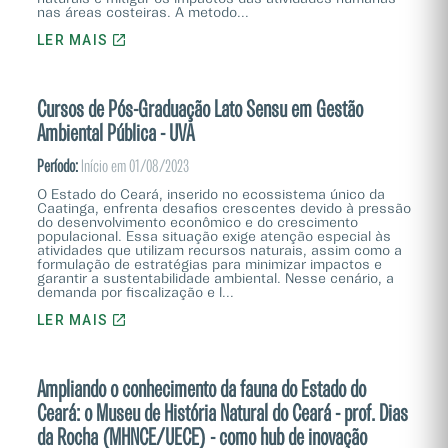
nas áreas costeiras. A metodo...
LER MAIS
Cursos de Pós-Graduação Lato Sensu em Gestão
Ambiental Pública - UVA
Período:
Início em 01/08/2023
O Estado do Ceará, inserido no ecossistema único da
Caatinga, enfrenta desafios crescentes devido à pressão
do desenvolvimento econômico e do crescimento
populacional. Essa situação exige atenção especial às
atividades que utilizam recursos naturais, assim como a
formulação de estratégias para minimizar impactos e
garantir a sustentabilidade ambiental. Nesse cenário, a
demanda por fiscalização e l...
LER MAIS
Ampliando o conhecimento da fauna do Estado do
Ceará: o Museu de História Natural do Ceará - prof. Dias
da Rocha (MHNCE/UECE) - como hub de inovação