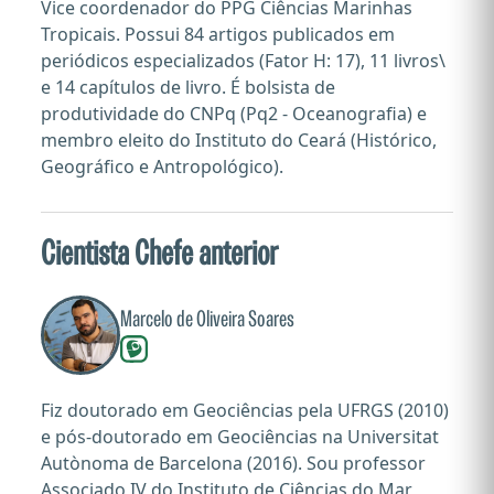
Vice coordenador do PPG Ciências Marinhas
Tropicais. Possui 84 artigos publicados em
periódicos especializados (Fator H: 17), 11 livros\
e 14 capítulos de livro. É bolsista de
produtividade do CNPq (Pq2 - Oceanografia) e
membro eleito do Instituto do Ceará (Histórico,
Geográfico e Antropológico).
Cientista Chefe anterior
Marcelo de Oliveira Soares
Fiz doutorado em Geociências pela UFRGS (2010)
e pós-doutorado em Geociências na Universitat
Autònoma de Barcelona (2016). Sou professor
Associado IV do Instituto de Ciências do Mar