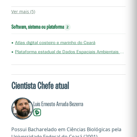
Ver mais (5)
Software, sistema ou plataforma
2
•
Atlas digital costeiro e marinho do Ceará
•
Plataforma estadual de Dados Espaciais Ambientais do Ceará (PEDEA-CE)
Cientista Chefe atual
Luis Ernesto Arruda Bezerra
Possui Bacharelado em Ciências Biológicas pela
Universidade Federal do Ceará (2001),