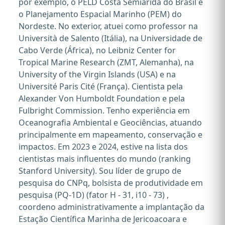
por exemplo, o PELD Costa Semiárida do Brasil e
o Planejamento Espacial Marinho (PEM) do
Nordeste. No exterior, atuei como professor na
Università de Salento (Itália), na Universidade de
Cabo Verde (África), no Leibniz Center for
Tropical Marine Research (ZMT, Alemanha), na
University of the Virgin Islands (USA) e na
Université Paris Cité (França). Cientista pela
Alexander Von Humboldt Foundation e pela
Fulbright Commission. Tenho experiência em
Oceanografia Ambiental e Geociências, atuando
principalmente em mapeamento, conservação e
impactos. Em 2023 e 2024, estive na lista dos
cientistas mais influentes do mundo (ranking
Stanford University). Sou líder de grupo de
pesquisa do CNPq, bolsista de produtividade em
pesquisa (PQ-1D) (fator H - 31, i10 - 73) ,
coordeno administrativamente a implantação da
Estação Científica Marinha de Jericoacoara e