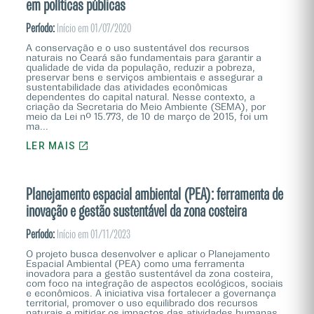
em políticas públicas
Período:
Início em 01/07/2020
A conservação e o uso sustentável dos recursos
naturais no Ceará são fundamentais para garantir a
qualidade de vida da população, reduzir a pobreza,
preservar bens e serviços ambientais e assegurar a
sustentabilidade das atividades econômicas
dependentes do capital natural. Nesse contexto, a
criação da Secretaria do Meio Ambiente (SEMA), por
meio da Lei nº 15.773, de 10 de março de 2015, foi um
ma...
LER MAIS
Planejamento espacial ambiental (PEA): ferramenta de
inovação e gestão sustentável da zona costeira
Período:
Início em 01/11/2023
O projeto busca desenvolver e aplicar o Planejamento
Espacial Ambiental (PEA) como uma ferramenta
inovadora para a gestão sustentável da zona costeira,
com foco na integração de aspectos ecológicos, sociais
e econômicos. A iniciativa visa fortalecer a governança
territorial, promover o uso equilibrado dos recursos
naturais e mitigar os impactos das atividades humanas