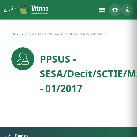
Vitrine
PPSUS - SESA/Decit/SCTIE/MS/CNPq - 01/2017
PPSUS -
SESA/Decit/SCTIE/
- 01/2017