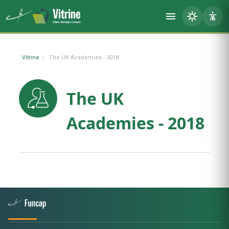
Vitrine
The UK Academies - 2018
The UK
Academies - 2018